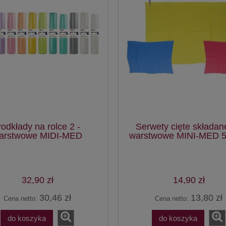
odkłady na rolce 2 -
Serwety cięte składane
arstwowe MIDI-MED
warstwowe MINI-MED 50
32,90 zł
14,90 zł
30,46 zł
13,80 zł
Cena netto:
Cena netto:
do koszyka
do koszyka