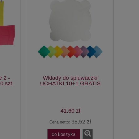
 2 -
Wkłady do spluwaczki
 szt.
UCHATKI 10+1 GRATIS
41,60 zł
38,52 zł
Cena netto:
do koszyka