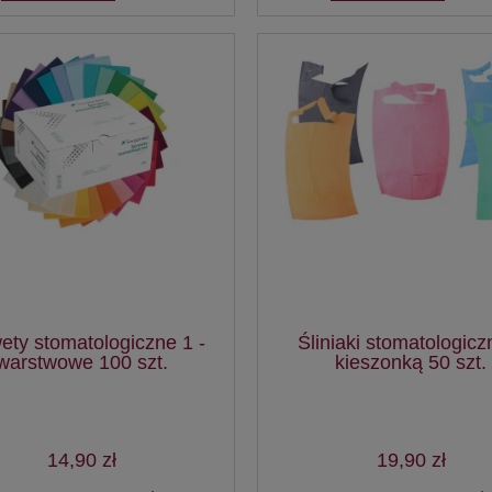
ety stomatologiczne 1 -
Śliniaki stomatologicz
warstwowe 100 szt.
kieszonką 50 szt.
14,90 zł
19,90 zł