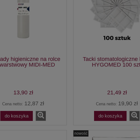
ady higieniczne na rolce
Tacki stomatologiczne 
- warstwowy MIDI-MED
HYGOMED 100 szt
13,90 zł
21,49 zł
12,87 zł
19,90 zł
Cena netto:
Cena netto:
do koszyka
do koszyka
nowość