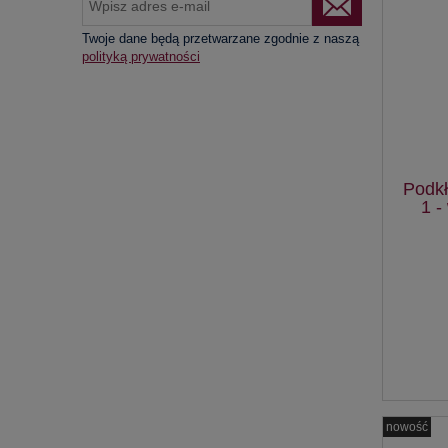
Twoje dane będą przetwarzane zgodnie z naszą
polityką prywatności
Podkł
1 
nowość