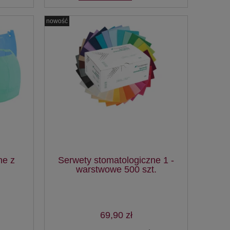
nowość
ne z
Serwety stomatologiczne 1 -
warstwowe 500 szt.
69,90 zł