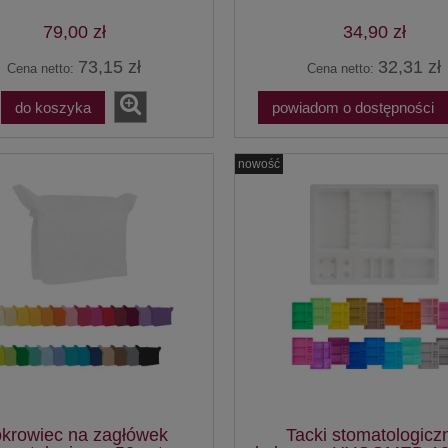
79,00 zł
34,90 zł
73,15 zł
32,31 zł
Cena netto:
Cena netto:
do koszyka
powiadom o dostępności
nowość
krowiec na zagłówek
Tacki stomatologicz