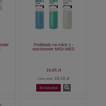
białe
Podkłady na rolce 1 -
.
warstwowe MIDI-MED
19,65 zł
18,19 zł
Cena netto:
do koszyka