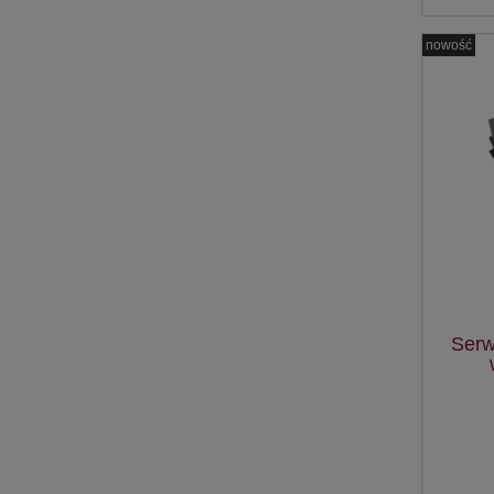
nowość
Serw