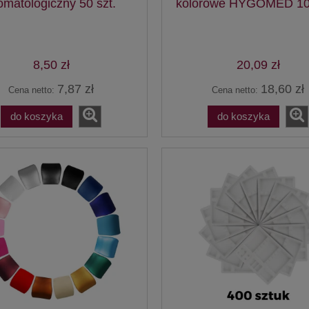
omatologiczny 50 szt.
kolorowe HYGOMED 100
8,50 zł
20,09 zł
7,87 zł
18,60 zł
Cena netto:
Cena netto:
do koszyka
do koszyka