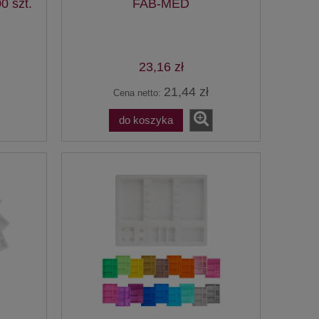
 szt.
FAB-MED
23,16 zł
21,44 zł
Cena netto:
do koszyka