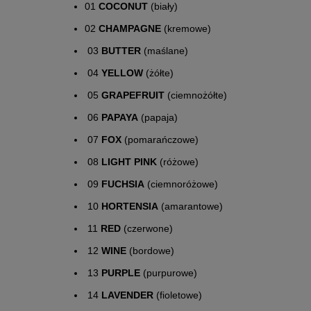
01
COCONUT
(biały)
02
CHAMPAGNE
(kremowe)
03
BUTTER
(maślane)
04
YELLOW
(żółte)
05
GRAPEFRUIT
(ciemnożółte)
06
PAPAYA
(papaja)
07
FOX
(pomarańczowe)
08
LIGHT PINK
(różowe)
09
FUCHSIA
(ciemnoróżowe)
10
HORTENSIA
(amarantowe)
11
RED
(czerwone)
12
WINE
(bordowe)
13
PURPLE
(purpurowe)
14
LAVENDER
(fioletowe)