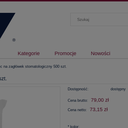
Kategorie
Promocje
Nowości
c na zagłówek stomatologiczny 500 szt.
zt.
Dostępność:
dostępny
79,00 zł
Cena brutto:
73,15 zł
Cena netto:
*
kolor: