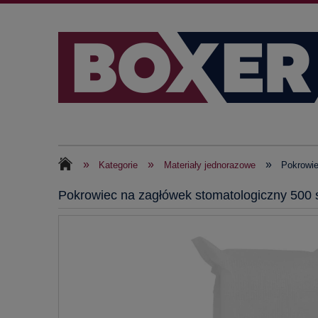
»
»
»
Kategorie
Materiały jednorazowe
Pokrowie
Pokrowiec na zagłówek stomatologiczny 500 s