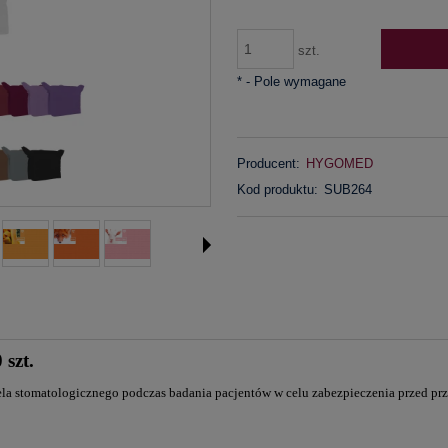
szt.
*
- Pole wymagane
Producent:
HYGOMED
Kod produktu:
SUB264
szt.
la stomatologicznego podczas badania pacjentów w celu zabezpieczenia przed pr