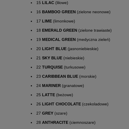
15
LILAC
(lilowe)
16
BAMBOO GREEN
(zielone neonowe)
17
LIME
(limonkowe)
18
EMERALD GREEN
(zielone trawiaste)
19
MEDICAL GREEN
(medyczna zieleń)
20
LIGHT BLUE
(jasnoniebieskie)
21
SKY BLUE
(niebieskie)
22
TURQUISE
(turkusowe)
23
CARIBBEAN BLUE
(morskie)
24
MARINER
(granatowe)
25
LATTE
(beżowe)
26
LIGHT CHOCOLATE
(czekoladowe)
27
GREY
(szare)
28
ANTHRACITE
(ciemnoszare)