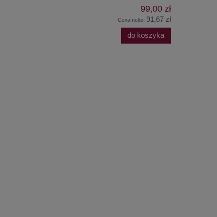
99,00 zł
91,67 zł
Cena netto:
do koszyka