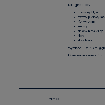
Dostępne kolory:
czerwony błysk,
różowy pudrowy ma
różowe złoto,
srebrny,
zielony metaliczny,
złoty,
złoty błysk.
Wymiary: 15 x 19 cm, głę
Opakowanie zawiera: 1 x z
Pomoc