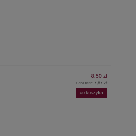
8,50 zł
7,87 zł
Cena netto:
do koszyka