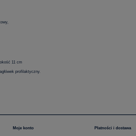
towy,
bokość 11 cm
agłówek profilaktyczny.
Moje konto
Płatności i dostawa