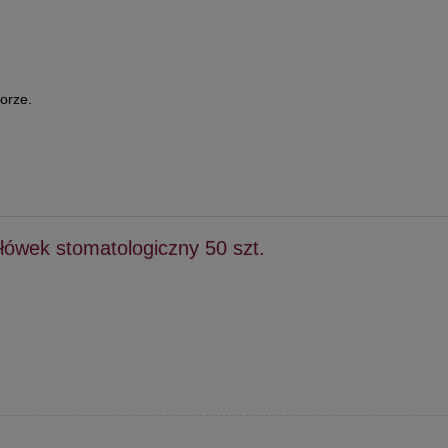
orze.
łówek stomatologiczny 50 szt.