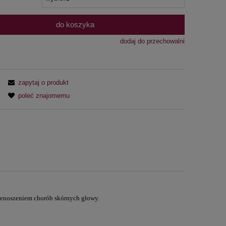
do koszyka
dodaj do przechowalni
zapytaj o produkt
poleć znajomemu
zenoszeniem chorób skórnych głowy.