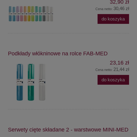
32,90 zł
30,46 zł
Cena netto:
do koszyka
Podkłady włókninowe na rolce FAB-MED
23,16 zł
21,44 zł
Cena netto:
do koszyka
Serwety cięte składane 2 - warstwowe MINI-MED