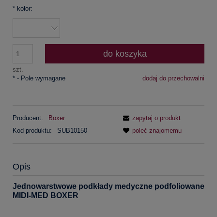
*
kolor:
do koszyka
szt.
*
- Pole wymagane
dodaj do przechowalni
Producent:
Boxer
zapytaj o produkt
Kod produktu:
SUB10150
poleć znajomemu
Opis
Jednowarstwowe podkłady medyczne podfoliowane
MIDI-MED BOXER