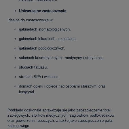
Uniwersalne zastosowanie
Idealne do zastosowania w:
gabinetach stomatologicznych,
gabinetach lekarskich i szpitalach,
gabinetach podologicznych,
salonach kosmetycznych i medycyny estetycznej,
studiach tatuażu,
strefach SPA i wellness,
domach opieki i opiece nad osobami starszymi oraz
leżącymi.
Podkłady doskonale sprawdzają się jako zabezpieczenie foteli
zabiegowych, stolików medycznych, zagłówków, podłokietników
oraz powierzchni roboczych, a także jako zabezpieczenie pola
zabiegowego.