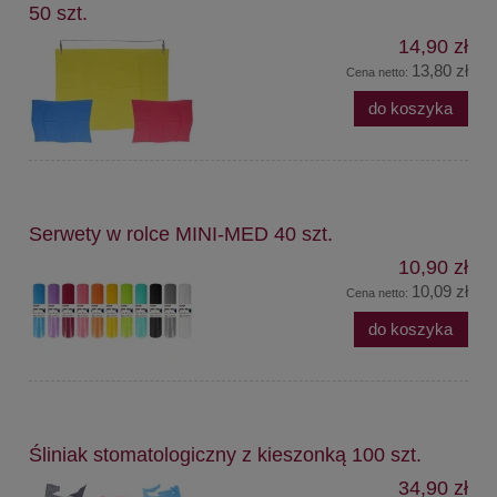
50 szt.
14,90 zł
13,80 zł
Cena netto:
do koszyka
Serwety w rolce MINI-MED 40 szt.
10,90 zł
10,09 zł
Cena netto:
do koszyka
Śliniak stomatologiczny z kieszonką 100 szt.
34,90 zł